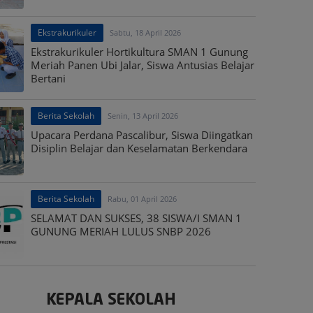
Ekstrakurikuler
Sabtu, 18 April 2026
Ekstrakurikuler Hortikultura SMAN 1 Gunung
Meriah Panen Ubi Jalar, Siswa Antusias Belajar
Bertani
Berita Sekolah
Senin, 13 April 2026
Upacara Perdana Pascalibur, Siswa Diingatkan
Disiplin Belajar dan Keselamatan Berkendara
Berita Sekolah
Rabu, 01 April 2026
SELAMAT DAN SUKSES, 38 SISWA/I SMAN 1
GUNUNG MERIAH LULUS SNBP 2026
KEPALA SEKOLAH