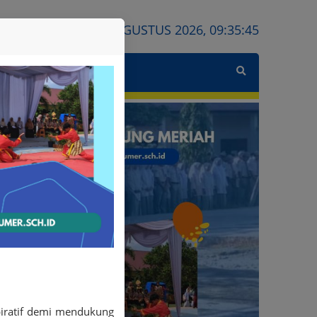
JUMAT, 7 AGUSTUS 2026,
09:35:47
K
piratif demi mendukung