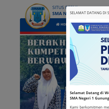
SITUS RESMI
SELAMAT DATANG DI S
SMA NEGERI 1 GUNUNG 
HOME
BERI
PROFIL
Selamat Datang di W
SMA Negeri 1 Gunung
Kami berkomitmen meng