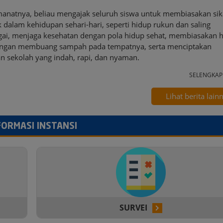
anatnya, beliau mengajak seluruh siswa untuk membiasakan sik
k dalam kehidupan sehari-hari, seperti hidup rukun dan saling
ai, menjaga kesehatan dengan pola hidup sehat, membiasakan 
engan membuang sampah pada tempatnya, serta menciptakan
n sekolah yang indah, rapi, dan nyaman.
SELENGKA
Lihat berita lain
FORMASI INSTANSI
SURVEI