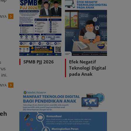
PNYA
SPMB PJJ 2026
Efek Negatif
s
Teknologi Digital
rus
pada Anak
ini.
PNYA
ceh