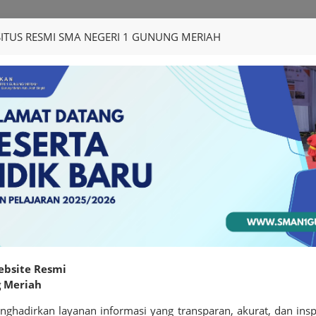
ITUS RESMI SMA NEGERI 1 GUNUNG MERIAH
MERIAH
TA
INFORMASI
GALERI
INTERAKSI
E-BOO
ebsite Resmi
 Meriah
hadirkan layanan informasi yang transparan, akurat, dan ins